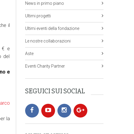
News in primo piano
Ultimi progetti
he il
Ultimi eventi della fondazione
Le nostre collaborazioni
0 € e
Aste
o del
Eventi Charity Partner
nno e
SEGUICI SUI SOCIAL
arco
er la