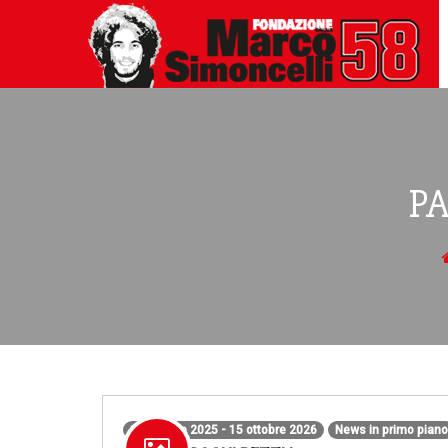
P
16 ottobre 2025 - 15 ottobre 2026
News in primo piano