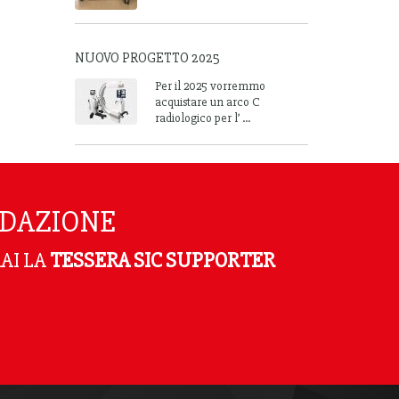
NUOVO PROGETTO 2025
Per il 2025 vorremmo
acquistare un arco C
radiologico per l’ ...
NDAZIONE
AI LA
TESSERA SIC SUPPORTER