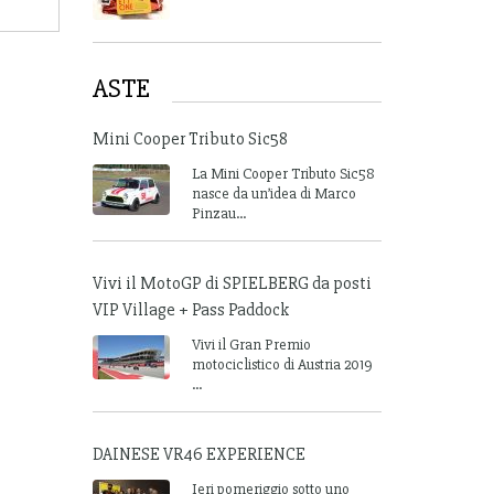
ASTE
Mini Cooper Tributo Sic58
La Mini Cooper Tributo Sic58
nasce da un’idea di Marco
Pinzau...
Vivi il MotoGP di SPIELBERG da posti
VIP Village + Pass Paddock
Vivi il Gran Premio
motociclistico di Austria 2019
...
DAINESE VR46 EXPERIENCE
Ieri pomeriggio sotto uno