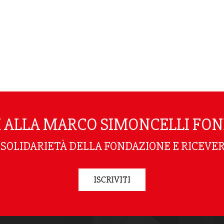
TI ALLA MARCO SIMONCELLI FO
I SOLIDARIETÀ DELLA FONDAZIONE E RICEVER
ISCRIVITI