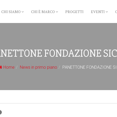
CHI SIAMO
CHI È MARCO
PROGETTI
EVENTI
ANETTONE FONDAZIONE SIC
Home
News in primo piano
PANETTONE FONDAZIONE SI