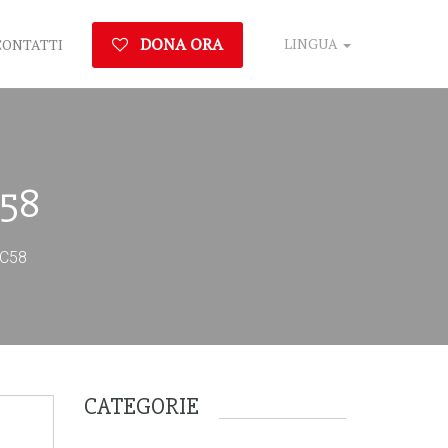
DONA ORA
LINGUA
CONTATTI
58
C58
CATEGORIE