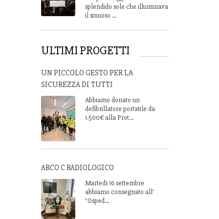
splendido sole che illuminava
il sinuoso ...
ULTIMI PROGETTI
UN PICCOLO GESTO PER LA
SICUREZZA DI TUTTI
Abbiamo donato un
defibrillatore portatile da
1.500€ alla Prot...
ARCO C RADIOLOGICO
Martedì 16 settembre
abbiamo consegnato all'
"Osped...